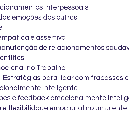
cionamentos Interpessoais
das emoções dos outros
e
mpática e assertiva
manutenção de relacionamentos saudáv
onflitos
mocional no Trabalho
 Estratégias para lidar com fracassos 
ionalmente inteligente
pes e feedback emocionalmente inteli
 e flexibilidade emocional no ambiente