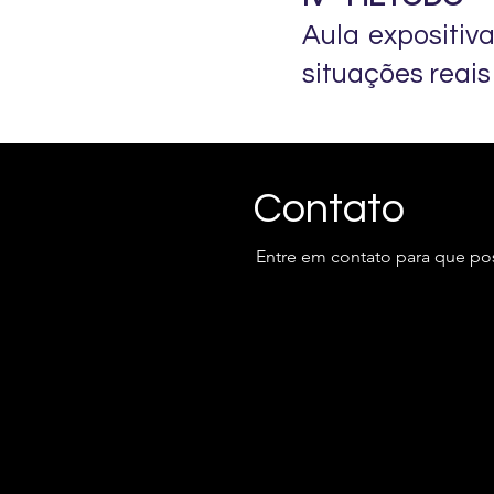
Aula expositiv
situações reais
​Contato
Entre em contato para que po