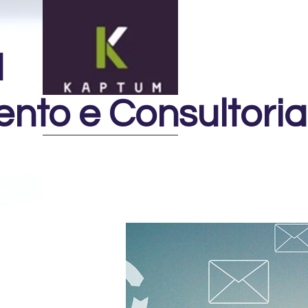
M
nto e Consultoria