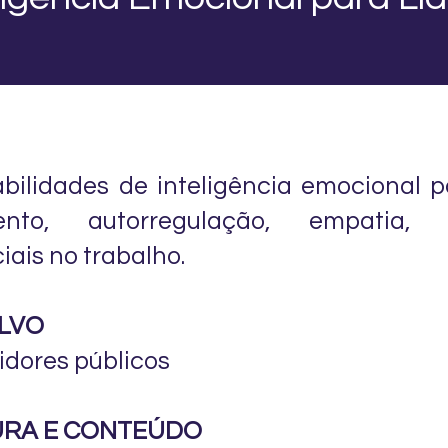
bilidades de inteligência emocional 
mento, autorregulação, empatia,
iais no trabalho.
ALVO
idores públicos
UTURA E CONTEÚDO