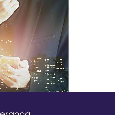
derança