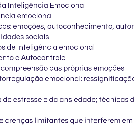
a Inteligência Emocional
gência emocional
cos: emoções, autoconhecimento, auto
lidades sociais
os de inteligência emocional
nto e Autocontrole
e compreensão das próprias emoções
torregulação emocional: ressignificação
do estresse e da ansiedade; técnicas 
de crenças limitantes que interferem em