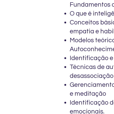
Fundamentos d
O que é inteli
Conceitos bási
empatia e habi
Modelos teóric
Autoconhecime
Identificação 
Técnicas de au
desassociação
Gerenciamento 
e meditação
Identificação 
emocionais.