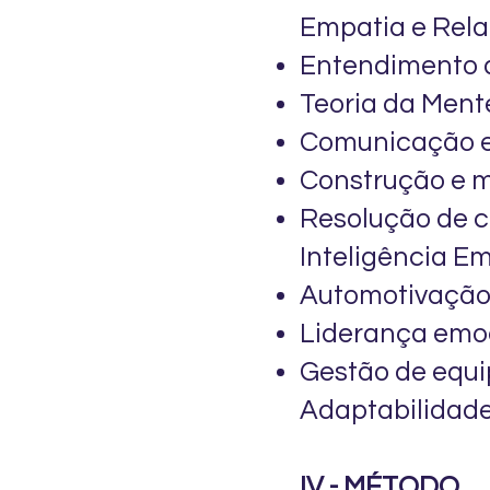
Empatia e Rela
Entendimento 
Teoria da Ment
Comunicação e
Construção e 
Resolução de c
Inteligência E
Automotivação.
Liderança emoc
Gestão de equi
Adaptabilidade
IV - MÉTODO