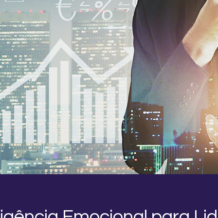
ligência Emocional para Li