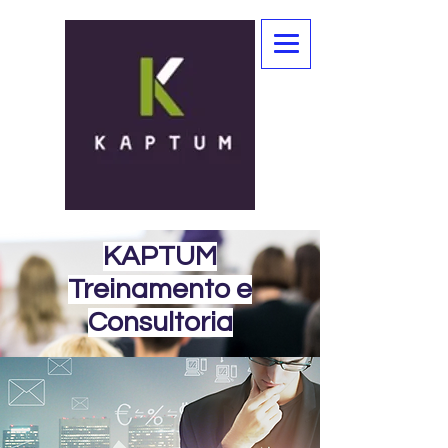
KAPTUM
Treinamento e
Consultoria