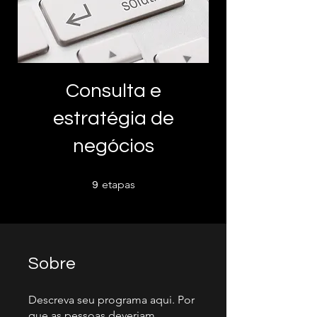
Consulta e
estratégia de
negócios
9 etapas
etapas
9
Sobre
Descreva seu programa aqui. Por
que as pessoas deveriam