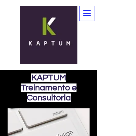
KAPTUM
Treinamento e
Consultoria