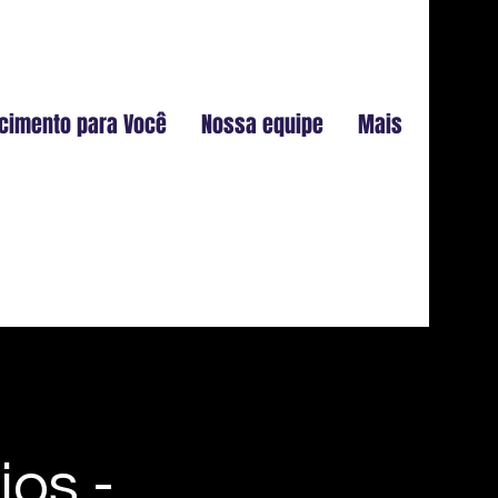
cimento para Você
Nossa equipe
Mais
os -