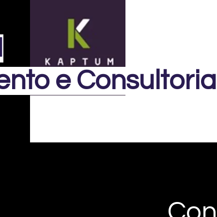
M
nto e Consultoria
Con