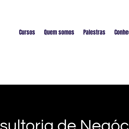
Cursos
Quem somos
Palestras
Conhe
sultoria de Negóci