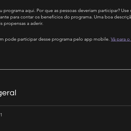
u programa aqui. Por que as pessoas deveriam participar? Use
ivante para contar os benefícios do programa. Uma boa descriçã
s propensas a aderir.
 pode participar desse programa pelo app mobile.
Vá para o
geral
 1