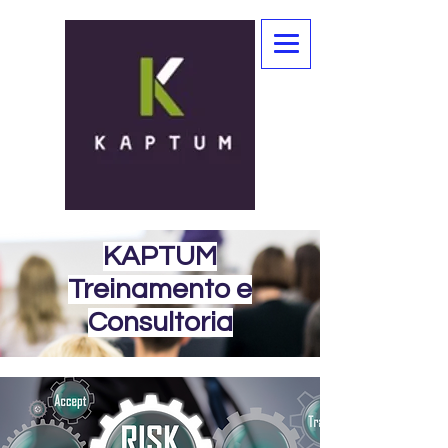
KAPTUM
Treinamento e
Consultoria