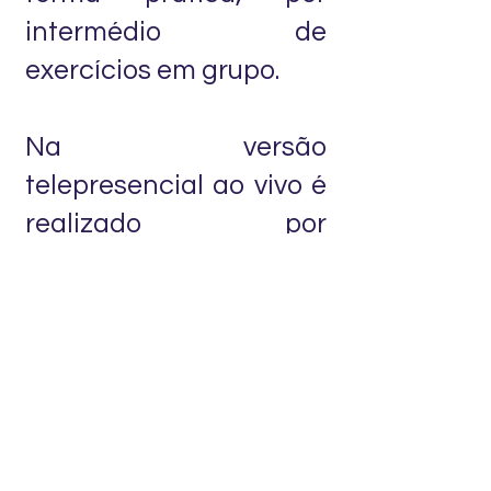
intermédio de
exercícios em grupo.
Na versão
telepresencial ao vivo é
realizado por
intermédio da
Plataforma Zoom e
realização dos
exercícios na
plataforma
colaborativa Mural.