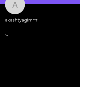
akashtyagimrfr
akashtyagimrfr