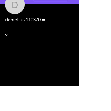
danielluiz110370
Administrador
danielluiz110370